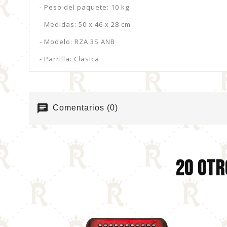
- Peso del paquete: 10 kg
- Medidas: 50 x 46 x 28 cm
- Modelo: RZA 3S ANB
- Parrilla: Clasica
chat
Comentarios (0)
20 Otr