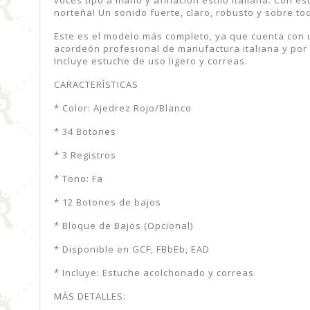
norteña! Un sonido fuerte, claro, robusto y sobre to
Este es el modelo más completo, ya que cuenta con 
acordeón profesional de manufactura italiana y por 
Incluye estuche de uso ligero y correas.
CARACTERÍSTICAS
* Color: Ajedrez Rojo/Blanco
* 34 Botones
* 3 Registros
* Tono: Fa
* 12 Botones de bajos
* Bloque de Bajos (Opcional)
* Disponible en GCF, FBbEb, EAD
* Incluye: Estuche acolchonado y correas
MÁS DETALLES: