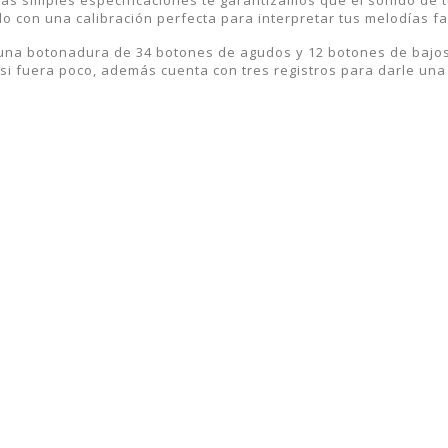
do con una calibración perfecta para interpretar tus melodías 
una botonadura de 34 botones de agudos y 12 botones de bajos 
si fuera poco, además cuenta con tres registros para darle una