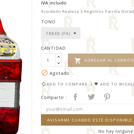
IVA incluido
Acordeón Realeza 3 Registros Parrilla Dora
TONO
CANTIDAD

AGREGAR AL CARRIT

Agotado
ADD TO COMPARE
ADD TO WISHL
Compartir :
AVISARME CUANDO ESTÉ DISPONIBLE
No hay ninguna