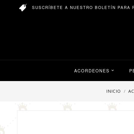
SUSCRÍBETE A NUESTRO BOLETÍN PARA 
ACORDEONES
P

INICIO
A