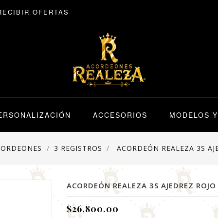
RECIBIR OFERTAS
ERSONALIZACIÓN
ACCESORIOS
MODELOS Y
CORDEONES
3 REGISTROS
ACORDEÓN REALEZA 3S AJ
ACORDEÓN REALEZA 3S AJEDREZ ROJO
$26,800.00